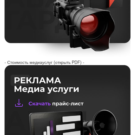
- Стоимость медиауслуг (открыть PDF) -