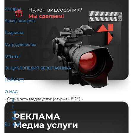
История
Архив номеров
Подписка
Сотрудничество
Отзывы
ЭНЦИКЛОПЕДИЯ БЕЗОПАСНИКА
LEAK-БЕЗ
О НАС
- Стоимость медиауслуг (открыть PDF) -