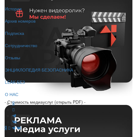
История
Архив номеров
Подписка
Сотрудничество
Отзывы
ЭНЦИКЛОПЕДИЯ БЕЗОПАСНИКА
LEAK-БЕЗ
О НАС
- Стоимость медиауслуг (открыть PDF) -