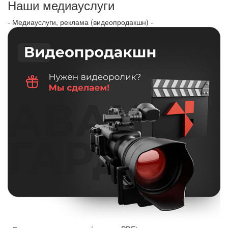
Наши медиауслуги
- Медиауслуги, реклама (видеопродакшн) -