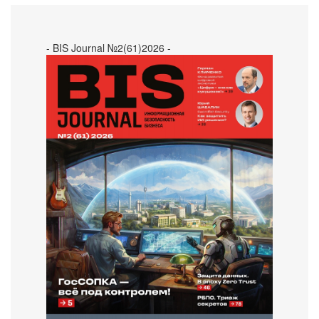
- BIS Journal №2(61)2026 -