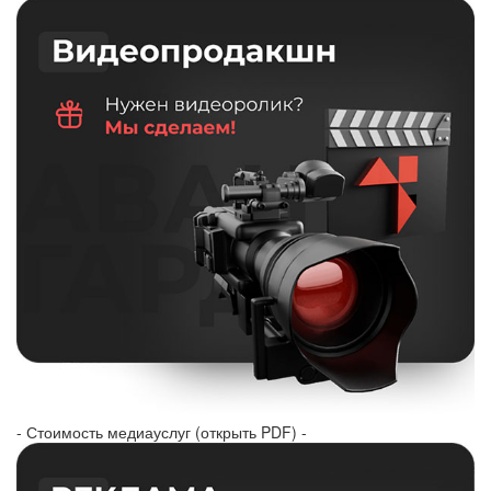
- Стоимость медиауслуг (открыть PDF) -