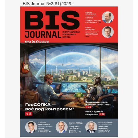
- BIS Journal №2(61)2026 -