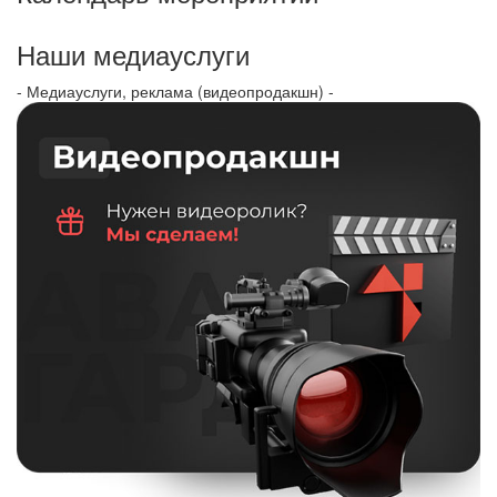
Наши медиауслуги
- Медиауслуги, реклама (видеопродакшн) -