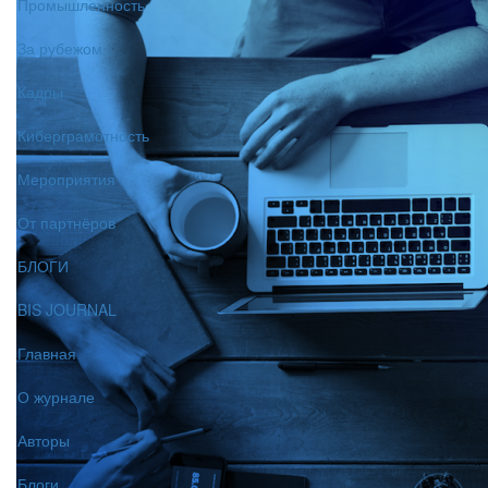
Промышленность
За рубежом
Кадры
Киберграмотность
Мероприятия
От партнёров
БЛОГИ
BIS JOURNAL
Главная
О журнале
Авторы
Блоги