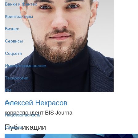
Банки и финтех
Криптоактивы
Бизнес
Сервисы
Соцсети
Импортозамещение
Технологии
ИИ
Алексей Некрасов
Связь
корреспондент BIS Journal
Нацбезопасность
Публикации
Санкции