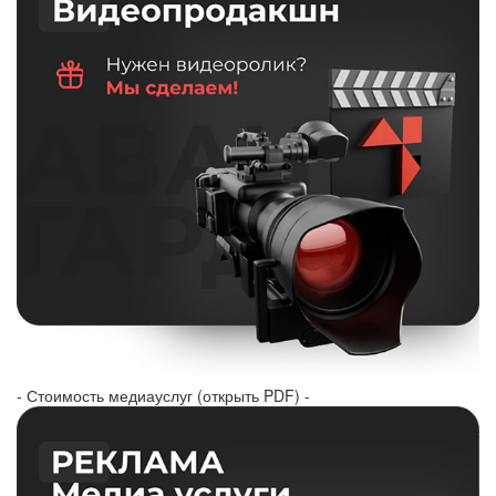
- Стоимость медиауслуг (открыть PDF) -