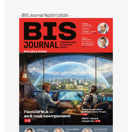
- BIS Journal №2(61)2026 -