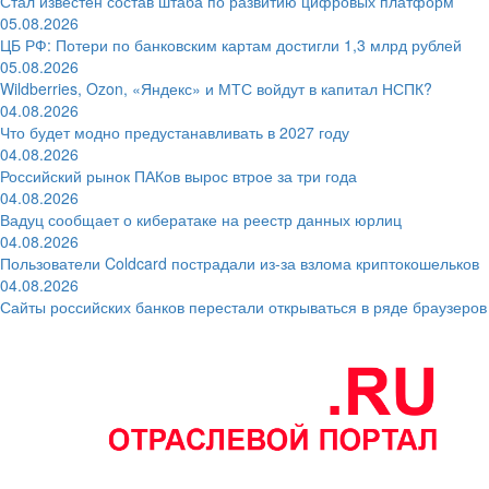
Стал известен состав штаба по развитию цифровых платформ
05.08.2026
ЦБ РФ: Потери по банковским картам достигли 1,3 млрд рублей
05.08.2026
Wildberries, Ozon, «Яндекс» и МТС войдут в капитал НСПК?
04.08.2026
Что будет модно предустанавливать в 2027 году
04.08.2026
Российский рынок ПАКов вырос втрое за три года
04.08.2026
Вадуц сообщает о кибератаке на реестр данных юрлиц
04.08.2026
Пользователи Coldcard пострадали из-за взлома криптокошельков
04.08.2026
Сайты российских банков перестали открываться в ряде браузеров