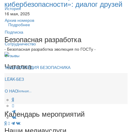
кибербезопасности»: диалог друзей
История
16 мая, 2025
Архив номеров
Подробнее
Подписка
Безопасная разработка
Сотрудничество
- Безопасная разработка эволюция по ГОСТу -
Отзывы
Читалка
ЭНЦИКЛОПЕДИЯ БЕЗОПАСНИКА
LEAK-БЕЗ
О НАС
Больше...
Календарь мероприятий
Наши медиауслуги