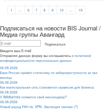
1
...
6
7
8
9
10
...
19
Подписаться на новости BIS Journal /
Медиа группы Авангард
Подписаться
Введите ваш E-mail
Отправляя данную форму вы соглашаетесь с
политикой
конфиденциальности персональных данных
06.08.2026
Банк России привёл статистику по киберпреступности за три
месяца
06.08.2026
Как магистральная сеть становится сервисом для бизнеса
06.08.2026
У Wildberries появится свой мессенджер?
06.08.2026
Новый раунд РКН vs. VPN: Эволюция тактики (?)