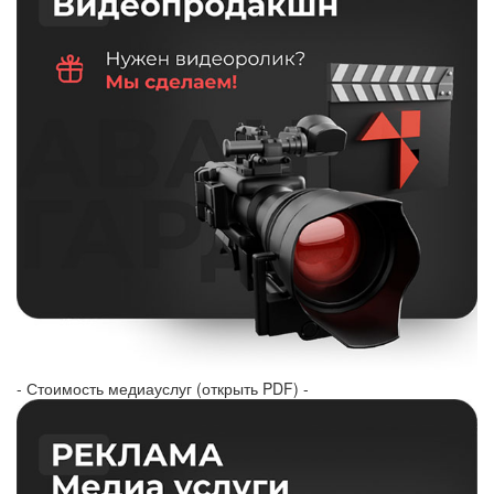
- Стоимость медиауслуг (открыть PDF) -