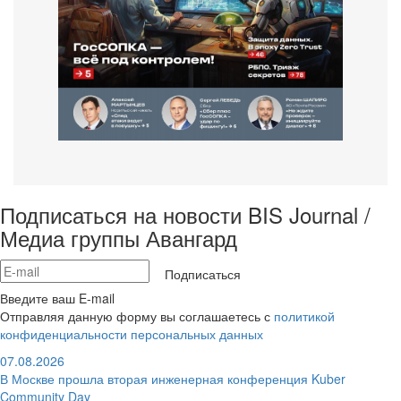
Подписаться на новости BIS Journal /
Медиа группы Авангард
Подписаться
Введите ваш E-mail
Отправляя данную форму вы соглашаетесь с
политикой
конфиденциальности персональных данных
07.08.2026
В Москве прошла вторая инженерная конференция Kuber
Community Day