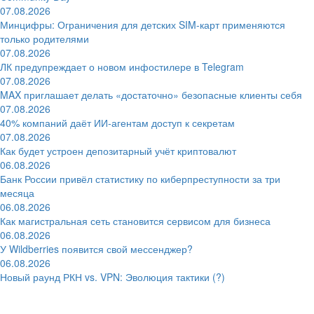
07.08.2026
Минцифры: Ограничения для детских SIM-карт применяются
только родителями
07.08.2026
ЛК предупреждает о новом инфостилере в Telegram
07.08.2026
MAX приглашает делать «достаточно» безопасные клиенты себя
07.08.2026
40% компаний даёт ИИ‑агентам доступ к секретам
07.08.2026
Как будет устроен депозитарный учёт криптовалют
06.08.2026
Банк России привёл статистику по киберпреступности за три
месяца
06.08.2026
Как магистральная сеть становится сервисом для бизнеса
06.08.2026
У Wildberries появится свой мессенджер?
06.08.2026
Новый раунд РКН vs. VPN: Эволюция тактики (?)