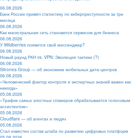
06.08.2026
Банк России привёл статистику по киберпреступности за три
месяца
06.08.2026
Как магистральная сеть становится сервисом для бизнеса
06.08.2026
У Wildberries появится свой мессенджер?
06.08.2026
Новый раунд РКН vs. VPN: Эволюция тактики (?)
06.08.2026
Sitronics Group — об экономике мобильных дата-центров
06.08.2026
«Человеческий фактор контроля и экспертных знаний важен как
никогда»
05.08.2026
«Трафик самых злостных спамеров обрабатывается голосовым
ассистентом»
05.08.2026
Cloudflare — об агентах и людях
05.08.2026
Стал известен состав штаба по развитию цифровых платформ
05.08.2026