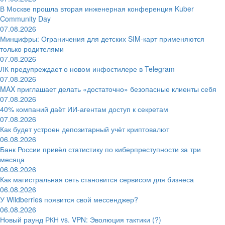
В Москве прошла вторая инженерная конференция Kuber
Community Day
07.08.2026
Минцифры: Ограничения для детских SIM-карт применяются
только родителями
07.08.2026
ЛК предупреждает о новом инфостилере в Telegram
07.08.2026
MAX приглашает делать «достаточно» безопасные клиенты себя
07.08.2026
40% компаний даёт ИИ‑агентам доступ к секретам
07.08.2026
Как будет устроен депозитарный учёт криптовалют
06.08.2026
Банк России привёл статистику по киберпреступности за три
месяца
06.08.2026
Как магистральная сеть становится сервисом для бизнеса
06.08.2026
У Wildberries появится свой мессенджер?
06.08.2026
Новый раунд РКН vs. VPN: Эволюция тактики (?)