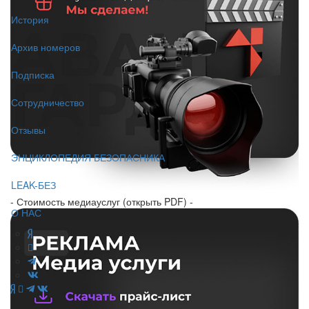
История
Архив номеров
Подписка
Сотрудничество
Отзывы
ЭНЦИКЛОПЕДИЯ БЕЗОПАСНИКА
LEAK-БЕЗ
- Стоимость медиауслуг (открыть PDF) -
О НАС