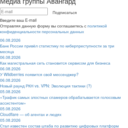
Медиа группы Авангард
Подписаться
Введите ваш E-mail
Отправляя данную форму вы соглашаетесь с
политикой
конфиденциальности персональных данных
06.08.2026
Банк России привёл статистику по киберпреступности за три
месяца
06.08.2026
Как магистральная сеть становится сервисом для бизнеса
06.08.2026
У Wildberries появится свой мессенджер?
06.08.2026
Новый раунд РКН vs. VPN: Эволюция тактики (?)
05.08.2026
«Трафик самых злостных спамеров обрабатывается голосовым
ассистентом»
05.08.2026
Cloudflare — об агентах и людях
05.08.2026
Стал известен состав штаба по развитию цифровых платформ