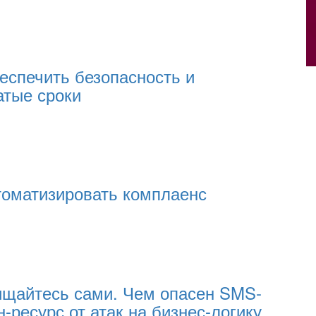
еспечить безопасность и
атые сроки
томатизировать комплаенс
щайтесь сами. Чем опасен SMS-
-ресурс от атак на бизнес-логику