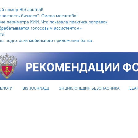
й номер BIS Journal!
опасность бизнеса". Смена масштаба!
не периметра КИИ. Что показала практика поправок
брабатывается голосовым ассистентом»
ти
ты подготовки мобильного приложения банка
БЛОГИ
BIS JOURNAL
ЭНЦИКЛОПЕДИЯ БЕЗОПАСНИКА
LEA