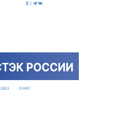
K-БЕЗ
О НАС