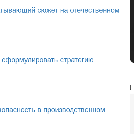
тывающий сюжет на отечественном
к сформулировать стратегию
Н
зопасность в производственном