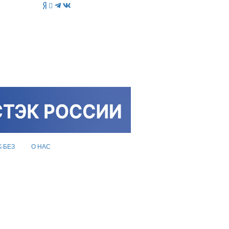
K-БЕЗ
О НАС