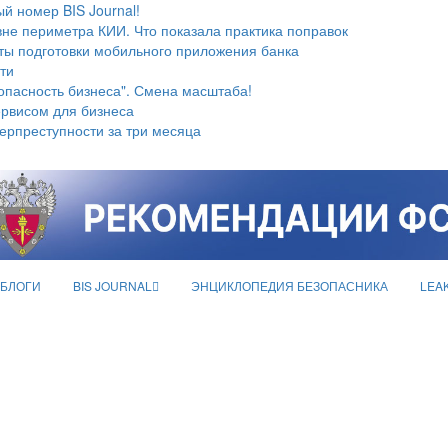
й номер BIS Journal!
не периметра КИИ. Что показала практика поправок
ты подготовки мобильного приложения банка
ти
опасность бизнеса". Смена масштаба!
ервисом для бизнеса
берпреступности за три месяца
БЛОГИ
BIS JOURNAL
ЭНЦИКЛОПЕДИЯ БЕЗОПАСНИКА
LEA