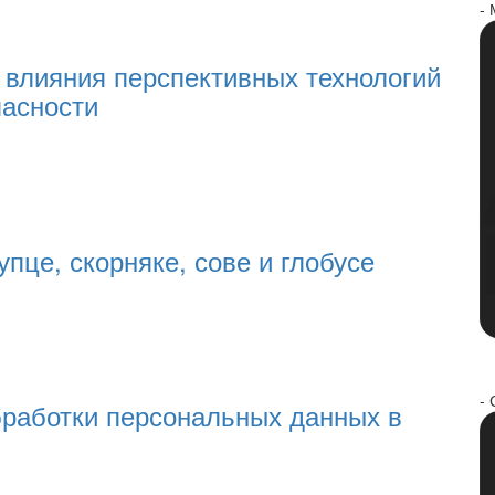
-
з влияния перспективных технологий
пасности
упце, скорняке, сове и глобусе
- 
бработки персональных данных в