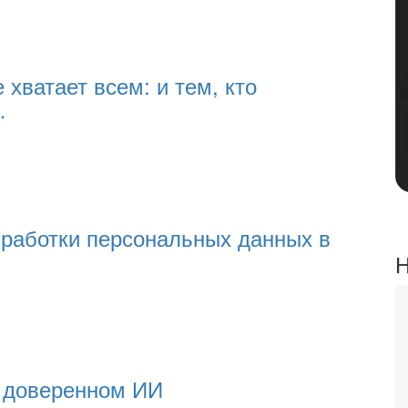
 хватает всем: и тем, кто
…
работки персональных данных в
Н
а доверенном ИИ