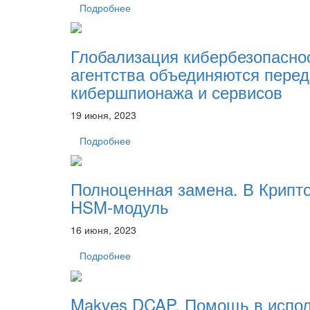
Подробнее
Глобализация кибербезопасно
агентства объединяются перед
кибершпионажа и сервисов
19 июня, 2023
Подробнее
Полноценная замена. В Крипт
HSM-модуль
16 июня, 2023
Подробнее
Makves DCAP. Помощь в испол