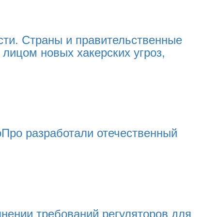
сти. Страны и правительственные
 лицом новых хакерских угроз,
оПро разработали отечественный
нении требований регуляторов для