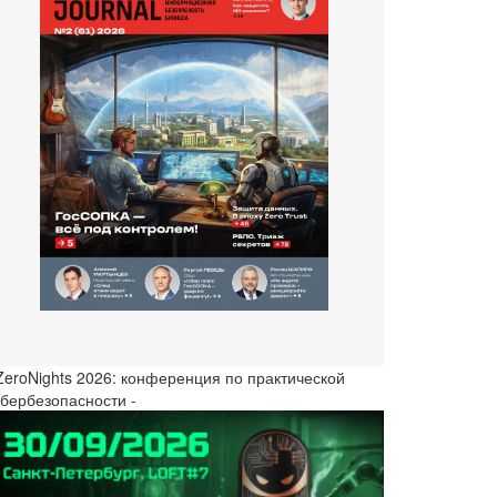
 ZeroNights 2026: конференция по практической
ибербезопасности -