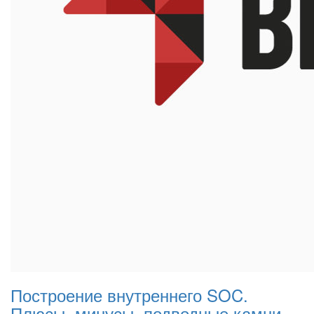
Построение внутреннего SOC.
Плюсы, минусы, подводные камни