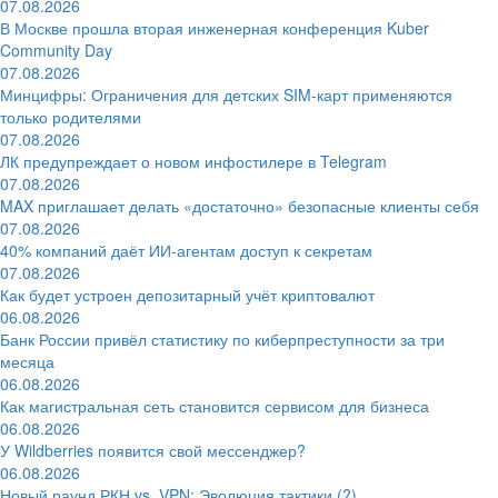
07.08.2026
В Москве прошла вторая инженерная конференция Kuber
Community Day
07.08.2026
Минцифры: Ограничения для детских SIM-карт применяются
только родителями
07.08.2026
ЛК предупреждает о новом инфостилере в Telegram
07.08.2026
MAX приглашает делать «достаточно» безопасные клиенты себя
07.08.2026
40% компаний даёт ИИ‑агентам доступ к секретам
07.08.2026
Как будет устроен депозитарный учёт криптовалют
06.08.2026
Банк России привёл статистику по киберпреступности за три
месяца
06.08.2026
Как магистральная сеть становится сервисом для бизнеса
06.08.2026
У Wildberries появится свой мессенджер?
06.08.2026
Новый раунд РКН vs. VPN: Эволюция тактики (?)