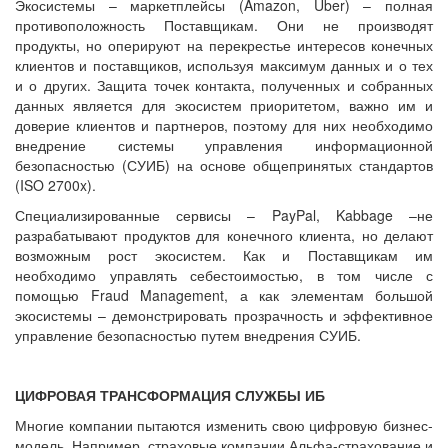
Экосистемы – маркетплейсы (Amazon, Uber) – полная
противоположность Поставщикам. Они не производят
продукты, но оперируют на перекрестье интересов конечных
клиентов и поставщиков, используя максимум данных и о тех
и о других. Защита точек контакта, полученных и собранных
данных является для экосистем приоритетом, важно им и
доверие клиентов и партнеров, поэтому для них необходимо
внедрение системы управления информационной
безопасностью (СУИБ) на основе общепринятых стандартов
(ISO 2700x).
Специализированные сервисы – PayPal, Kabbage –не
разрабатывают продуктов для конечного клиента, но делают
возможным рост экосистем. Как и Поставщикам им
необходимо управлять себестоимостью, в том числе с
помощью Fraud Management, а как элементам большой
экосистемы – демонстрировать прозрачность и эффективное
управление безопасностью путем внедрения СУИБ.
ЦИФРОВАЯ ТРАНСФОРМАЦИЯ СЛУЖБЫ ИБ
Многие компании пытаются изменить свою цифровую бизнес-
модель. Например, страховые компании Альфа-страхование и