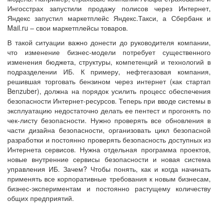
Ингосстрах запустили продажу полисов через Интернет,
Яндекс запустил маркетплейс Яндекс.Такси, а Сбербанк и
Mail.ru – свои маркетплейсы товаров.
В такой ситуации важно донести до руководителя компании,
что изменение бизнес-модели потребует существенного
изменения бюджета, структуры, компетенций и технологий в
подразделении ИБ. К примеру, нефтегазовая компания,
решившая торговать бензином через интернет (как стартап
Benzuber), должна на порядок усилить процесс обеспечения
безопасности Интернет-ресурсов. Теперь при вводе системы в
эксплуатацию недостаточно делать ее пентест и прогонять по
чек-листу безопасности. Нужно проверять все обновления в
части дизайна безопасности, организовать цикл безопасной
разработки и постоянно проверять безопасность доступных из
Интернета сервисов. Нужна отдельная программа проектов,
новые внутренние сервисы безопасности и новая система
управления ИБ. Зачем? Чтобы понять, как и когда начинать
применять все корпоративные требования к новым бизнесам,
бизнес-экспериментам и постоянно растущему количеству
общих предприятий.