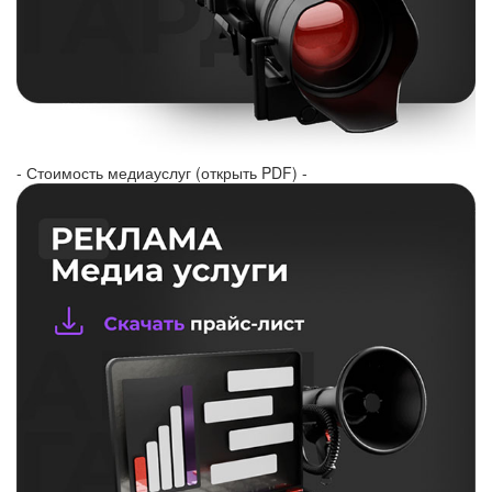
- Стоимость медиауслуг (открыть PDF) -