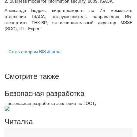
2. Business model for information security. 2009, ISACA.
Александр Бодрик, вице-президент по ИБ московскго
отделения ISACA, экс-руководитель направления ИБ-
экспертизы ТНК-ВР, экс-исполнительный директор MSSP
(SOC), ITIL Expert
Стать автором BIS Journal
Смотрите также
Безопасная разработка
- Безопасная разработка эволюция по ГОСТу -
Читалка