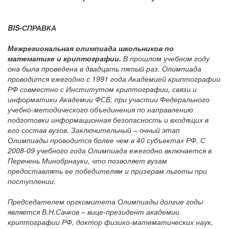
BIS-СПРАВКА
Межрегиональная олимпиада школьников по
математике и криптографии.
В прошлом учебном году
она была проведена в двадцать пятый раз. Олимпиада
проводится ежегодно с 1991 года Академией криптографии
РФ совместно с Институтом криптографии, связи и
информатики Академии ФСБ, при участии Федерального
учебно-методического объединения по направлению
подготовки информационная безопасность и входящих в
его состав вузов. Заключительный – очный этап
Олимпиады проводится более чем в 40 субъектах РФ. С
2008-09 учебного года Олимпиада ежегодно включается в
Перечень Минобрнауки, что позволяет вузам
предоставлять ее победителям и призерам льготы при
поступлении.
Председателем оргкомитета Олимпиады долгие годы
является В.Н.Сачков – вице-президент академии
криптографии РФ, доктор физико-математических наук,