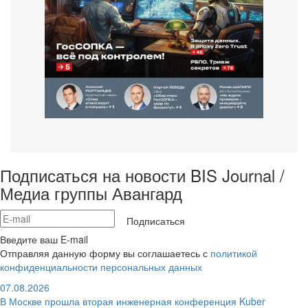
Подписаться на новости BIS Journal /
Медиа группы Авангард
Подписаться
Введите ваш E-mail
Отправляя данную форму вы соглашаетесь с
политикой
конфиденциальности персональных данных
07.08.2026
В Москве прошла вторая инженерная конференция Kuber