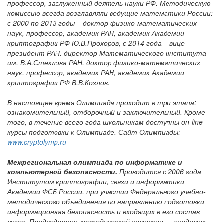
профессор, заслуженный деятель науки РФ. Методическую
комиссию всегда возглавляли ведущие математики России:
с 2000 по 2013 годы – доктор физико-математических
наук, профессор, академик РАН, академик Академии
криптографии РФ Ю.В.Прохоров, с 2014 года – вице-
президент РАН, директор Математического института
им. В.А.Стеклова РАН, доктор физико-математических
наук, профессор, академик РАН, академик Академии
криптографии РФ В.В.Козлов.
В настоящее время Олимпиада проходит в три этапа:
ознакомительный, отборочный и заключительный. Кроме
того, в течение всего года школьникам доступны on-line
курсы подготовки к Олимпиаде. Сайт Олимпиады:
www.cryptolymp.ru
Межрегиональная олимпиада по информатике и
компьютерной безопасности.
Проводится с 2006 года
Институтом криптографии, связи и информатики
Академии ФСБ России, при участии Федерального учебно-
методического объединения по направлению подготовки
информационная безопасность и входящих в его состав
вузов. Председатель методической комиссии — академик