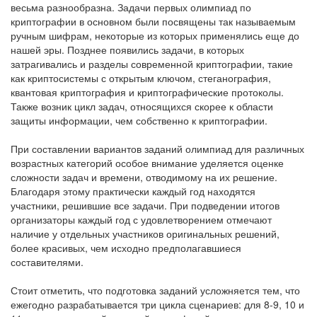
весьма разнообразна. Задачи первых олимпиад по
криптографии в основном были посвящены так называемым
ручным шифрам, некоторые из которых применялись еще до
нашей эры. Позднее появились задачи, в которых
затрагивались и разделы современной криптографии, такие
как криптосистемы с открытым ключом, стеганография,
квантовая криптография и криптографические протоколы.
Также возник цикл задач, относящихся скорее к области
защиты информации, чем собственно к криптографии.
При составлении вариантов заданий олимпиад для различных
возрастных категорий особое внимание уделяется оценке
сложности задач и времени, отводимому на их решение.
Благодаря этому практически каждый год находятся
участники, решившие все задачи. При подведении итогов
организаторы каждый год с удовлетворением отмечают
наличие у отдельных участников оригинальных решений,
более красивых, чем исходно предполагавшиеся
составителями.
Стоит отметить, что подготовка заданий усложняется тем, что
ежегодно разрабатывается три цикла сценариев: для 8-9, 10 и