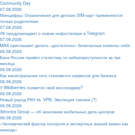
Community Day
07.08.2026
Минцифры: Ограничения для детских SIM-карт применяются
только родителями
07.08.2026
ЛК предупреждает о новом инфостилере в Telegram
07.08.2026
MAX приглашает делать «достаточно» безопасные клиенты себя
06.08.2026
Банк России привёл статистику по киберпреступности за три
месяца
06.08.2026
Как магистральная сеть становится сервисом для бизнеса
06.08.2026
У Wildberries появится свой мессенджер?
06.08.2026
Новый раунд РКН vs. VPN: Эволюция тактики (?)
06.08.2026
Sitronics Group — об экономике мобильных дата-центров
06.08.2026
«Человеческий фактор контроля и экспертных знаний важен как
никогда»