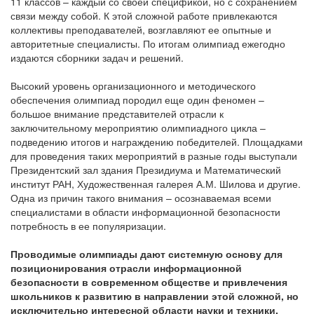
11 классов – каждый со своей спецификой, но с сохранением
связи между собой. К этой сложной работе привлекаются
коллективы преподавателей, возглавляют ее опытные и
авторитетные специалисты. По итогам олимпиад ежегодно
издаются сборники задач и решений.
Высокий уровень организационного и методического
обеспечения олимпиад породил еще один феномен –
большое внимание представителей отрасли к
заключительному мероприятию олимпиадного цикла –
подведению итогов и награждению победителей. Площадками
для проведения таких мероприятий в разные годы выступали
Президентский зал здания Президиума и Математический
институт РАН, Художественная галерея А.М. Шилова и другие.
Одна из причин такого внимания – осознаваемая всеми
специалистами в области информационной безопасности
потребность в ее популяризации.
Проводимые олимпиады дают системную основу для
позиционирования отрасли информационной
безопасности в современном обществе и привлечения
школьников к развитию в направлении этой сложной, но
исключительно интересной области науки и техники.