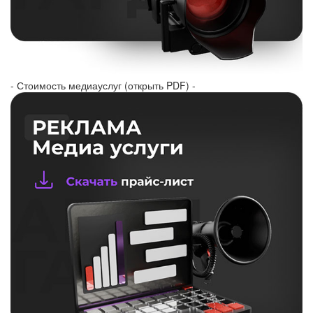
- Стоимость медиауслуг (открыть PDF) -