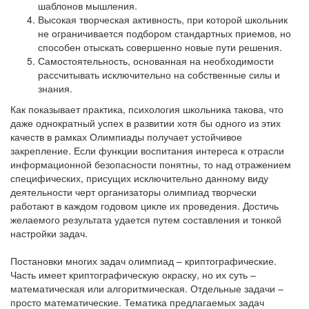
шаблонов мышления.
Высокая творческая активность, при которой школьник
не ограничивается подбором стандартных приемов, но
способен отыскать совершенно новые пути решения.
Самостоятельность, основанная на необходимости
рассчитывать исключительно на собственные силы и
знания.
Как показывает практика, психология школьника такова, что
даже однократный успех в развитии хотя бы одного из этих
качеств в рамках Олимпиады получает устойчивое
закрепление. Если функции воспитания интереса к отрасли
информационной безопасности понятны, то над отражением
специфических, присущих исключительно данному виду
деятельности черт организаторы олимпиад творчески
работают в каждом годовом цикле их проведения. Достичь
желаемого результата удается путем составления и тонкой
настройки задач.
Постановки многих задач олимпиад – криптографические.
Часть имеет криптографическую окраску, но их суть –
математическая или алгоритмическая. Отдельные задачи –
просто математические. Тематика предлагаемых задач