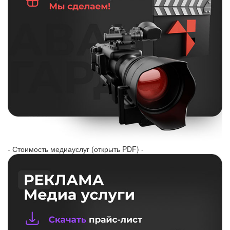
- Стоимость медиауслуг (открыть PDF) -