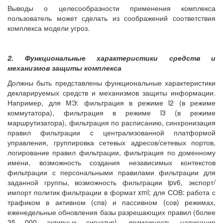
Выводы о целесообразности применения комплекса
пользователь может сделать из соображений соответствия
комплекса модели угроз.
2. Функциональные характеристики средств и
механизмов защиты комплекса
Должны быть представлены функциональные характеристики
декларируемых средств и механизмов защиты информации.
Например, для МЭ: фильтрация в режиме l2 (в режиме
коммутатора), фильтрация в режиме l3 (в режиме
маршрутизатора), фильтрация по расписанию, синхронизация
правил фильтрации с централизованной платформой
управления, группировка сетевых адресов/сетевых портов,
логирование правил фильтрации, фильтрация по доменному
имени, возможность создания независимых контекстов
фильтрации с персональными правилами фильтрации для
заданной группы, возможность фильтрации ipv6, экспорт/
импорт политик фильтрации в формат xml; для СОВ: работа с
трафиком в активном (спв) и пассивном (сов) режимах,
еженедельные обновления базы разрешающих правил (более
35 000 активных сигнатур), возможность написания