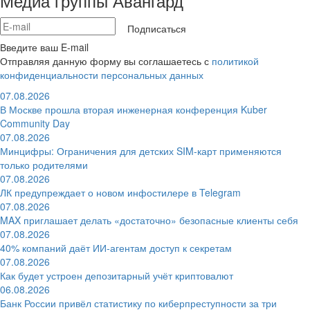
Медиа группы Авангард
Подписаться
Введите ваш E-mail
Отправляя данную форму вы соглашаетесь с
политикой
конфиденциальности персональных данных
07.08.2026
В Москве прошла вторая инженерная конференция Kuber
Community Day
07.08.2026
Минцифры: Ограничения для детских SIM-карт применяются
только родителями
07.08.2026
ЛК предупреждает о новом инфостилере в Telegram
07.08.2026
MAX приглашает делать «достаточно» безопасные клиенты себя
07.08.2026
40% компаний даёт ИИ‑агентам доступ к секретам
07.08.2026
Как будет устроен депозитарный учёт криптовалют
06.08.2026
Банк России привёл статистику по киберпреступности за три