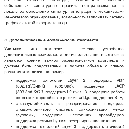
собственных сигнатурных правил, централизованное и
локальное обновление сигнатур, интеграция с механизмами
межсетевого экранирования, возможность записывать сетевой
трафик с атакой в формате pcap.
3. Дополнительные возможности комплекса
Учитывая, что комплекс — сетевое устройство,
дополнительные возможности его использования в сети связи
являются крайне важной характеристикой комплекса и
должны быть представлены в полном объёме с планом
развития комплекса, например:
поддержка технологий Layer 2: поддержка Vlan
(802.1q)/Q-in-Q (802.3ad), поддержка LACP
(803.3ad)/XOR, поддержка L2 over L3, поддержка работы
сетевых интерфейсов, в режиме bridge, поддержка STP;
отказоустойчивость и резервирование: поддержка
отказоустойчивого кластера, синхронизация между
группами, поддержка нескольких провайдеров,
поддержка режима bypass, резервирование питания;
поддержка технологий Layer 3: поддержка статической