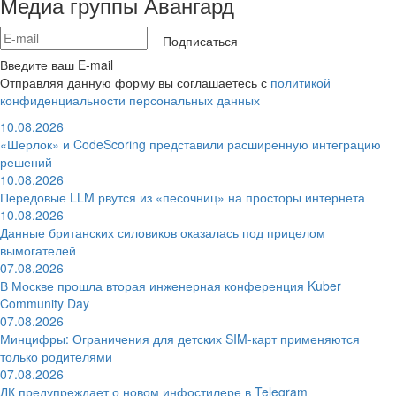
Медиа группы Авангард
Подписаться
Введите ваш E-mail
Отправляя данную форму вы соглашаетесь с
политикой
конфиденциальности персональных данных
10.08.2026
«Шерлок» и CodeScoring представили расширенную интеграцию
решений
10.08.2026
Передовые LLM рвутся из «песочниц» на просторы интернета
10.08.2026
Данные британских силовиков оказалась под прицелом
вымогателей
07.08.2026
В Москве прошла вторая инженерная конференция Kuber
Community Day
07.08.2026
Минцифры: Ограничения для детских SIM-карт применяются
только родителями
07.08.2026
ЛК предупреждает о новом инфостилере в Telegram