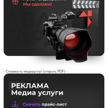
- Стоимость медиауслуг (открыть PDF) -