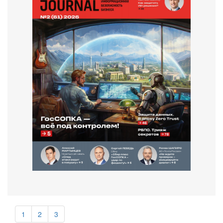
1
2
3