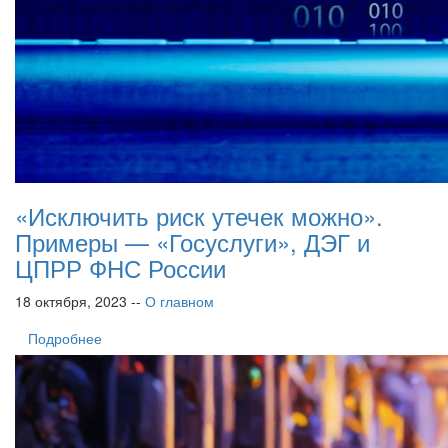
«Исключить риск утечек можно».
Примеры — «Госуслуги», ДЭГ и
ЦПРР ФНС России
18 октября, 2023 --
О главном
Подробнее