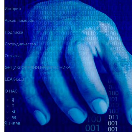
История
Архив номеров
Подписка
Сотрудничество
Отзывы
ЭНЦИКЛОПЕДИЯ БЕЗОПАСНИКА
LEAK-БЕЗ
О НАС