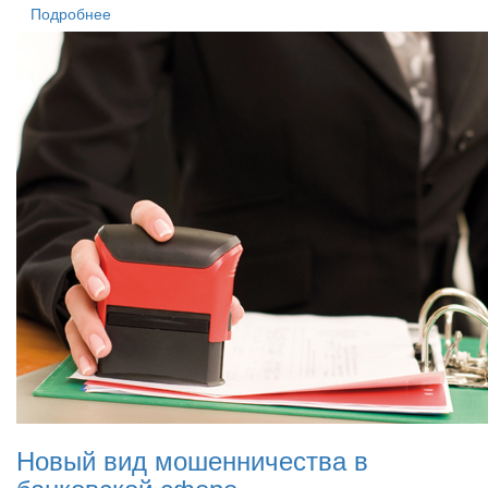
Подробнее
Новый вид мошенничества в
банковской сфере