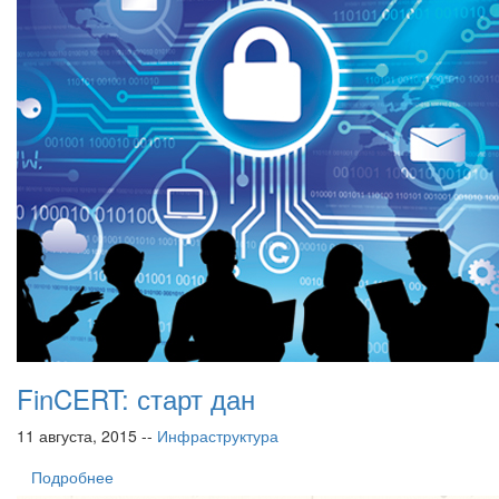
FinCERT: старт дан
11 августа, 2015 --
Инфраструктура
Подробнее