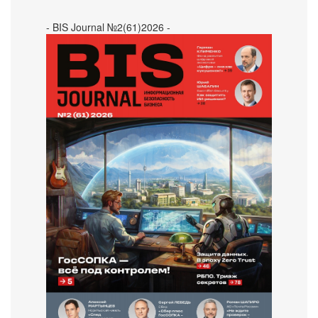
- BIS Journal №2(61)2026 -