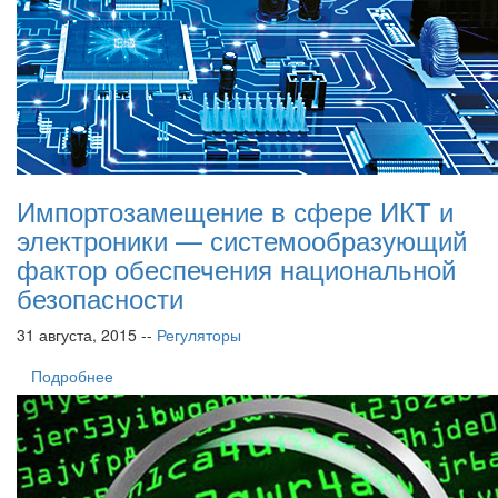
Импортозамещение в сфере ИКТ и
электроники — системообразующий
фактор обеспечения национальной
безопасности
31 августа, 2015 --
Регуляторы
Подробнее