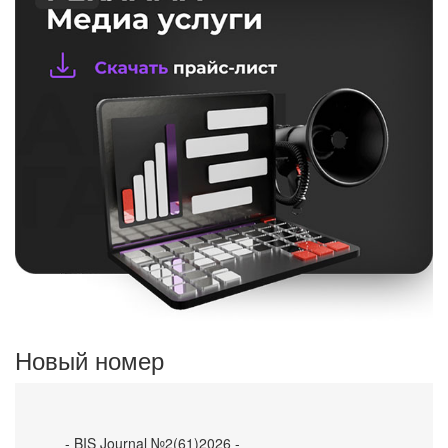
Новый номер
- BIS Journal №2(61)2026 -