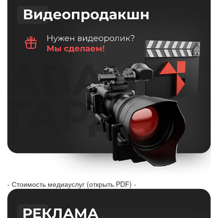
- Стоимость медиауслуг (открыть PDF) -