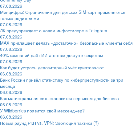
07.08.2026
Минцифры: Ограничения для детских SIM-карт применяются
только родителями
07.08.2026
ЛК предупреждает о новом инфостилере в Telegram
07.08.2026
MAX приглашает делать «достаточно» безопасные клиенты себя
07.08.2026
40% компаний даёт ИИ‑агентам доступ к секретам
07.08.2026
Как будет устроен депозитарный учёт криптовалют
06.08.2026
Банк России привёл статистику по киберпреступности за три
месяца
06.08.2026
Как магистральная сеть становится сервисом для бизнеса
06.08.2026
У Wildberries появится свой мессенджер?
06.08.2026
Новый раунд РКН vs. VPN: Эволюция тактики (?)