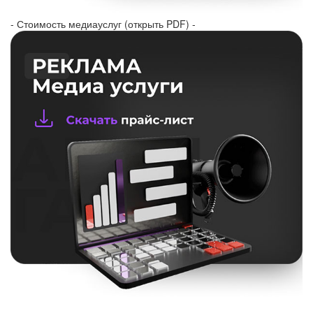
- Стоимость медиауслуг (открыть PDF) -