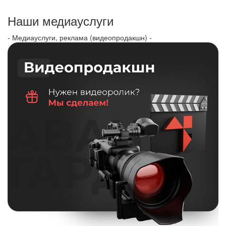
Наши медиауслуги
- Медиауслуги, реклама (видеопродакшн) -