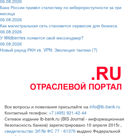
06.08.2026
Банк России привёл статистику по киберпреступности за три
месяца
06.08.2026
Как магистральная сеть становится сервисом для бизнеса
06.08.2026
У Wildberries появится свой мессенджер?
06.08.2026
Новый раунд РКН vs. VPN: Эволюция тактики (?)
Все вопросы и пожелания присылайте на
info@ib-bank.ru
Контактный телефон:
+7 (495) 921-42-44
Сетевое издание ib-bank.ru (BIS Journal - информационная
безопасность банков) зарегистрировано 10 апреля 2015г.,
свидетельство ЭЛ № ФС 77 - 61376
выдано Федеральной