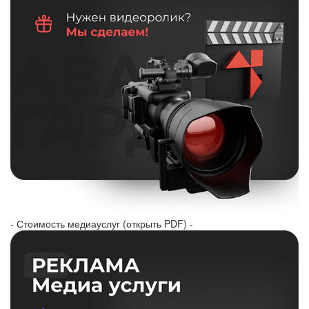
- Стоимость медиауслуг (открыть PDF) -