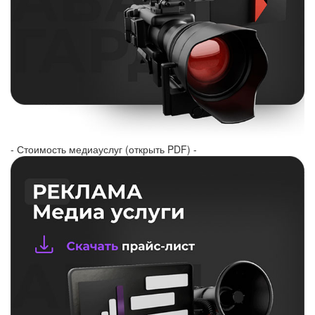
- Стоимость медиауслуг (открыть PDF) -