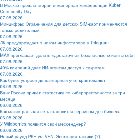
В Москве прошла вторая инженерная конференция Kuber
Community Day
07.08.2026
Минцифры: Ограничения для детских SIM-карт применяются
только родителями
07.08.2026
ЛК предупреждает о новом инфостилере в Telegram
07.08.2026
MAX приглашает делать «достаточно» безопасные клиенты себя
07.08.2026
40% компаний даёт ИИ‑агентам доступ к секретам
07.08.2026
Как будет устроен депозитарный учёт криптовалют
06.08.2026
Банк России привёл статистику по киберпреступности за три
месяца
06.08.2026
Как магистральная сеть становится сервисом для бизнеса
06.08.2026
У Wildberries появится свой мессенджер?
06.08.2026
Новый раунд РКН vs. VPN: Эволюция тактики (?)