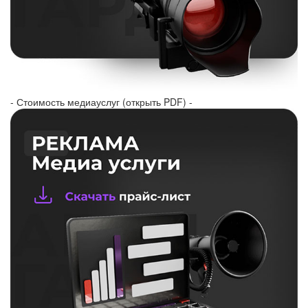
- Стоимость медиауслуг (открыть PDF) -