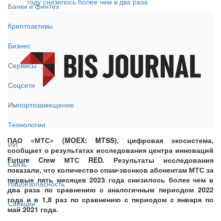
году снизилось более чем в два раза
Банки и финтех
Криптоактивы
Бизнес
Сервисы
Соцсети
Импортозамещение
Технологии
ПАО «МТС» (MOEX: MTSS), цифровая экосистема,
ИИ
сообщает о результатах исследования центра инноваций
Future Crew МТС RED. Результаты исследования
Связь
показали, что количество спам-звонков абонентам МТС за
первые пять месяцев 2023 года снизилось более чем в
Нацбезопасность
два раза по сравнению с аналогичным периодом 2022
года и в 1,8 раз по сравнению с периодом с января по
Санкции
май 2021 года.