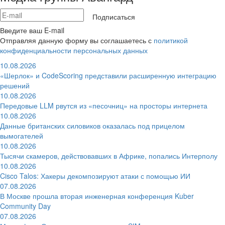
Подписаться
Введите ваш E-mail
Отправляя данную форму вы соглашаетесь с
политикой
конфиденциальности персональных данных
10.08.2026
«Шерлок» и CodeScoring представили расширенную интеграцию
решений
10.08.2026
Передовые LLM рвутся из «песочниц» на просторы интернета
10.08.2026
Данные британских силовиков оказалась под прицелом
вымогателей
10.08.2026
Тысячи скамеров, действовавших в Африке, попались Интерполу
10.08.2026
Cisco Talos: Хакеры декомпозируют атаки с помощью ИИ
07.08.2026
В Москве прошла вторая инженерная конференция Kuber
Community Day
07.08.2026