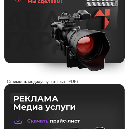
- Стоимость медиауслуг (открыть PDF) -