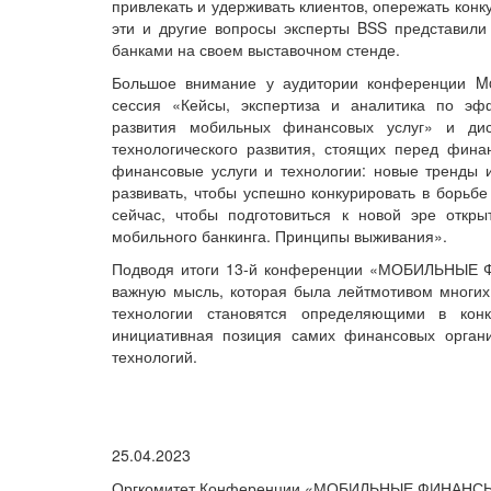
привлекать и удерживать клиентов, опережать конк
эти и другие вопросы эксперты BSS представили
банками на своем выставочном стенде.
Большое внимание у аудитории конференции Mob
сессия «Кейсы, экспертиза и аналитика по эф
развития мобильных финансовых услуг» и дис
технологического развития, стоящих перед фин
финансовые услуги и технологии: новые тренды 
развивать, чтобы успешно конкурировать в борьбе
сейчас, чтобы подготовиться к новой эре откр
мобильного банкинга. Принципы выживания».
Подводя итоги 13-й конференции «МОБИЛЬНЫЕ ФИ
важную мысль, которая была лейтмотивом многих 
технологии становятся определяющими в кон
инициативная позиция самих финансовых орган
технологий.
25.04.2023
Оргкомитет Конференции «МОБИЛЬНЫЕ ФИНАНСЫ 2