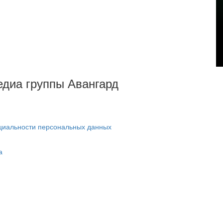
Медиа группы Авангард
циальности персональных данных
а