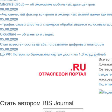
Sitronics Group — об экономике мобильных дата-центров
06.08.2026
«Человеческий фактор контроля и экспертных знаний важен как ни
05.08.2026
«Трафик самых злостных спамеров обрабатывается голосовым ас
05.08.2026
Cloudflare — об агентах и людях
05.08.2026
Стал известен состав штаба по развитию цифровых платформ
05.08.2026
ЦБ РФ: Потери по банковским картам достигли 1,3 млрд рублей
Все воп
Контак
Сетевое
свидете
массовы
Полити
Стать автором BIS Journal