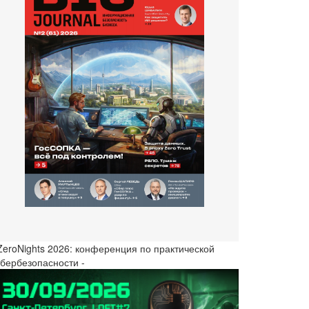
 ZeroNights 2026: конференция по практической
ибербезопасности -