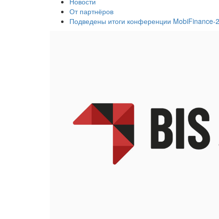
Новости
От партнёров
Подведены итоги конференции MobiFinance-