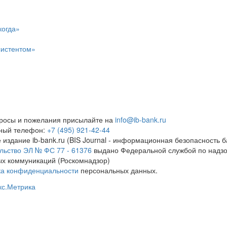
когда»
систентом»
росы и пожелания присылайте на
info@ib-bank.ru
тный телефон:
+7 (495) 921-42-44
 издание ib-bank.ru (BIS Journal - информационная безопасность б
льство ЭЛ № ФС 77 - 61376
выдано Федеральной службой по надзо
х коммуникаций (Роскомнадзор)
ка конфиденциальности
персональных данных.