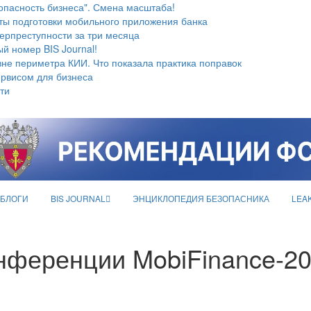
опасность бизнеса". Смена масштаба!
ты подготовки мобильного приложения банка
берпреступности за три месяца
й номер BIS Journal!
не периметра КИИ. Что показала практика поправок
ервисом для бизнеса
ти
БЛОГИ
BIS JOURNAL
ЭНЦИКЛОПЕДИЯ БЕЗОПАСНИКА
LEA
нференции MobiFinance-2