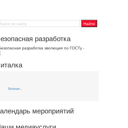
езопасная разработка
 Безопасная разработка эволюция по ГОСТу -
италка
Больше...
алендарь мероприятий
аши медиауслуги