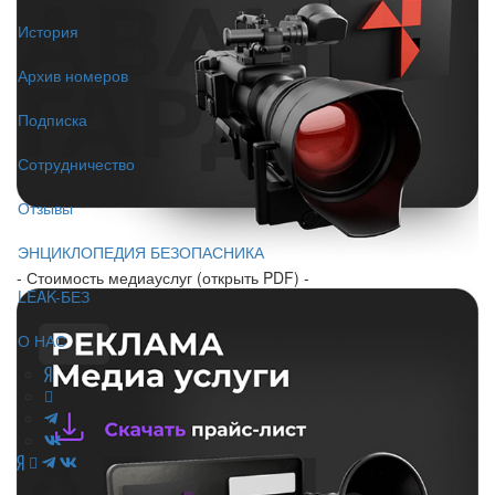
История
Архив номеров
Подписка
Сотрудничество
Отзывы
ЭНЦИКЛОПЕДИЯ БЕЗОПАСНИКА
- Стоимость медиауслуг (открыть PDF) -
LEAK-БЕЗ
О НАС