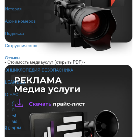
История
Архив номеров
Подписка
Сотрудничество
Отзывы
- Стоимость медиауслуг (открыть PDF) -
ЭНЦИКЛОПЕДИЯ БЕЗОПАСНИКА
LEAK-БЕЗ
О НАС