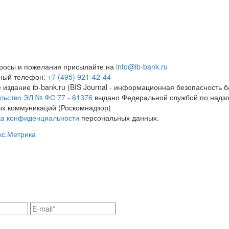
росы и пожелания присылайте на
info@ib-bank.ru
тный телефон:
+7 (495) 921-42-44
 издание ib-bank.ru (BIS Journal - информационная безопасность б
льство ЭЛ № ФС 77 - 61376
выдано Федеральной службой по надзо
х коммуникаций (Роскомнадзор)
ка конфиденциальности
персональных данных.