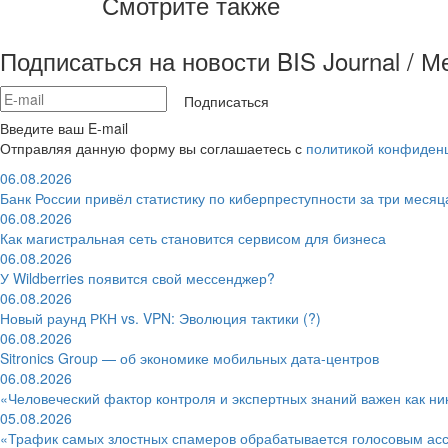
Смотрите также
Подписаться на новости BIS Journal / 
Подписаться
Введите ваш E-mail
Отправляя данную форму вы соглашаетесь с
политикой конфиден
06.08.2026
Банк России привёл статистику по киберпреступности за три месяц
06.08.2026
Как магистральная сеть становится сервисом для бизнеса
06.08.2026
У Wildberries появится свой мессенджер?
06.08.2026
Новый раунд РКН vs. VPN: Эволюция тактики (?)
06.08.2026
Sitronics Group — об экономике мобильных дата-центров
06.08.2026
«Человеческий фактор контроля и экспертных знаний важен как ни
05.08.2026
«Трафик самых злостных спамеров обрабатывается голосовым ас