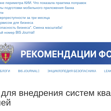
не периметра КИИ. Что показала практика поправок
ты подготовки мобильного приложения банка
ти
берпреступности за три месяца
ервисом для бизнеса
опасность бизнеса". Смена масштаба!
й номер BIS Journal!
БЛОГИ
BIS JOURNAL
ЭНЦИКЛОПЕДИЯ БЕЗОПАСНИКА
LEA
для внедрения систем ква
чей