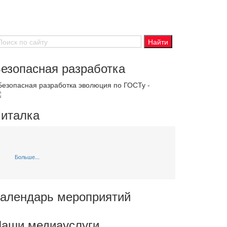
езопасная разработка
 Безопасная разработка эволюция по ГОСТу -
италка
Больше...
алендарь мероприятий
аши медиауслуги