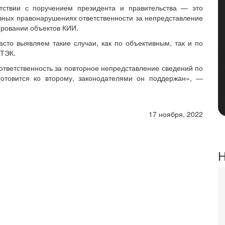
ответствии с поручением президента и правительства — это
вных правонарушениях ответственности за непредставление
ировании объектов КИИ.
сто выявляем такие случаи, как по объективным, так и по
СТЭК.
тветственность за повторное непредставление сведений по
готовится ко второму, законодателями он поддержан», —
17 ноября, 2022
Н