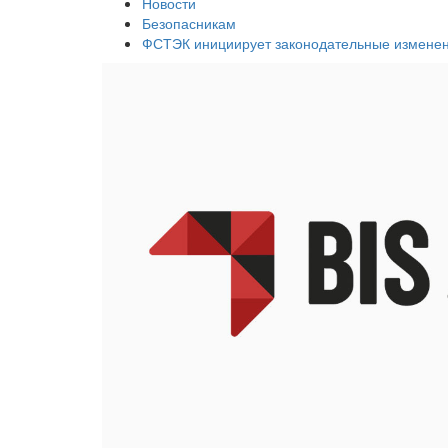
Новости
Безопасникам
ФСТЭК инициирует законодательные измене