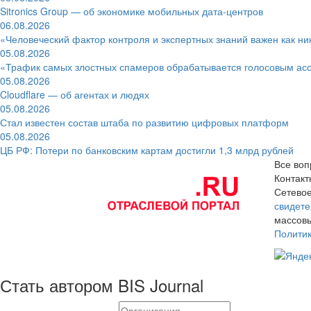
Sitronics Group — об экономике мобильных дата-центров
06.08.2026
«Человеческий фактор контроля и экспертных знаний важен как ни
05.08.2026
«Трафик самых злостных спамеров обрабатывается голосовым ас
05.08.2026
Cloudflare — об агентах и людях
05.08.2026
Стал известен состав штаба по развитию цифровых платформ
05.08.2026
ЦБ РФ: Потери по банковским картам достигли 1,3 млрд рублей
Все воп
Контак
Сетевое
свидете
массовы
Полити
Стать автором BIS Journal