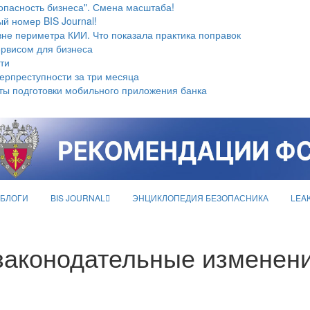
опасность бизнеса". Смена масштаба!
й номер BIS Journal!
не периметра КИИ. Что показала практика поправок
ервисом для бизнеса
ти
берпреступности за три месяца
ты подготовки мобильного приложения банка
БЛОГИ
BIS JOURNAL
ЭНЦИКЛОПЕДИЯ БЕЗОПАСНИКА
LEA
законодательные изменен