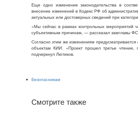
​​​​​​​Еще одно изменение законодательства в со
внесение изменений в Кодекс РФ об администрати
актуальных или достоверных сведений при категор
«Мы сейчас в рамках контрольных мероприятий ча
субъективным причинам, — рассказал замглавы Ф
Согласно этим же изменениям предусматривается о
объектам КИИ. «Проект прошел третье чтение, 
подчеркнул Лютиков.
Безопасникам
Смотрите также