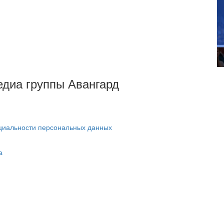
Медиа группы Авангард
циальности персональных данных
а