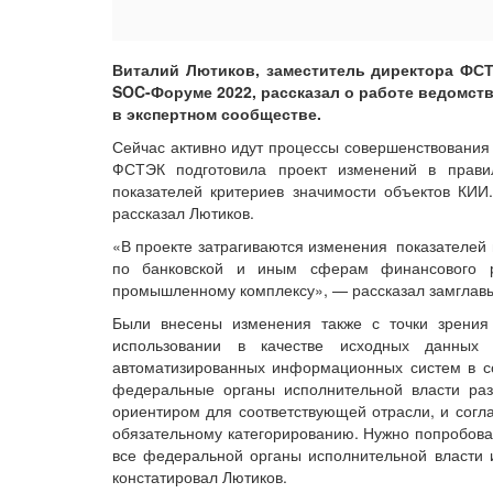
Виталий Лютиков, заместитель директора ФСТ
SOC-Форуме 2022, рассказал о работе ведомст
в экспертном сообществе.
Сейчас активно идут процессы совершенствования 
ФСТЭК подготовила проект изменений в прави
показателей критериев значимости объектов КИИ.
рассказал Лютиков.
«В проекте затрагиваются изменения показателей 
по банковской и иным сферам финансового р
промышленному комплексу», — рассказал замглав
Были внесены изменения также с точки зрения 
использовании в качестве исходных данных
автоматизированных информационных систем в со
федеральные органы исполнительной власти раз
ориентиром для соответствующей отрасли, и согла
обязательному категорированию. Нужно попробова
все федеральной органы исполнительной власти и
констатировал Лютиков.