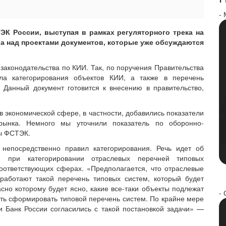
-
ЭК России, выступая в рамках регуляторного трека на
ва над проектами документов, которые уже обсуждаются
законодательства по КИИ. Так, по поручения Правительства
ла категорирования объектов КИИ, а также в перечень
 Данный документ готовится к внесению в правительство,
в экономической сфере, в частности, добавились показатели
ынка. Немного мы уточнили показатель по оборонно-
ы ФСТЭК.
непосредственно правил категорирования. Речь идет об
 при категорировании отраслевых перечней типовых
ответствующих сферах. «Предполагается, что отраслевые
работают такой перечень типовых систем, который будет
сно которому будет ясно, какие все-таки объекты подлежат
- 
ть сформировать типовой перечень систем. По крайне мере
 Банк России согласились с такой постановкой задачи» —