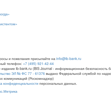
когда»
систентом»
росы и пожелания присылайте на
info@ib-bank.ru
тный телефон:
+7 (495) 921-42-44
 издание ib-bank.ru (BIS Journal - информационная безопасность б
льство ЭЛ № ФС 77 - 61376
выдано Федеральной службой по надзо
х коммуникаций (Роскомнадзор)
ка конфиденциальности
персональных данных.