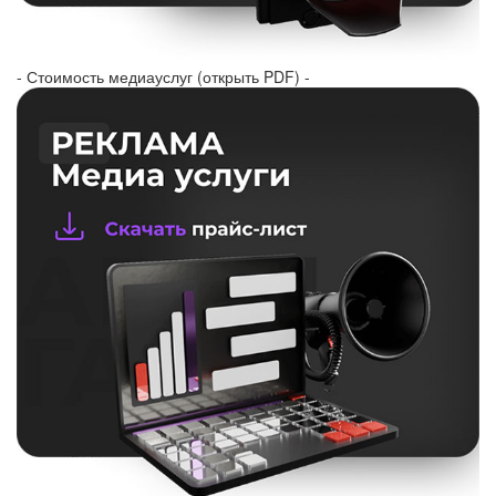
- Стоимость медиауслуг (открыть PDF) -