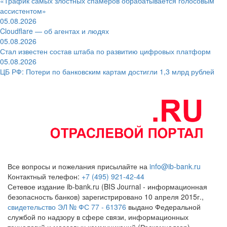
«Трафик самых злостных спамеров обрабатывается голосовым
ассистентом»
05.08.2026
Cloudflare — об агентах и людях
05.08.2026
Стал известен состав штаба по развитию цифровых платформ
05.08.2026
ЦБ РФ: Потери по банковским картам достигли 1,3 млрд рублей
Все вопросы и пожелания присылайте на
info@ib-bank.ru
Контактный телефон:
+7 (495) 921-42-44
Сетевое издание ib-bank.ru (BIS Journal - информационная
безопасность банков) зарегистрировано 10 апреля 2015г.,
свидетельство ЭЛ № ФС 77 - 61376
выдано Федеральной
службой по надзору в сфере связи, информационных
технологий и массовых коммуникаций (Роскомнадзор)