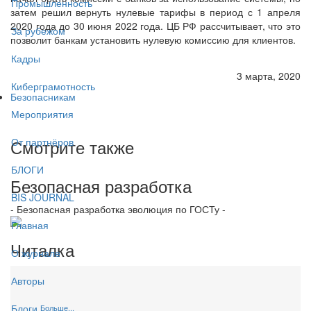
Промышленность
затем решил вернуть нулевые тарифы в период с 1 апреля
2020 года до 30 июня 2022 года. ЦБ РФ рассчитывает, что это
За рубежом
позволит банкам установить нулевую комиссию для клиентов.
Кадры
3 марта, 2020
Киберграмотность
Безопасникам
Мероприятия
Смотрите также
От партнёров
БЛОГИ
Безопасная разработка
BIS JOURNAL
- Безопасная разработка эволюция по ГОСТу -
Главная
Читалка
О журнале
Авторы
Блоги
Больше...