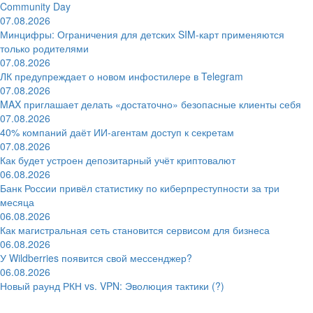
Community Day
07.08.2026
Минцифры: Ограничения для детских SIM-карт применяются
только родителями
07.08.2026
ЛК предупреждает о новом инфостилере в Telegram
07.08.2026
MAX приглашает делать «достаточно» безопасные клиенты себя
07.08.2026
40% компаний даёт ИИ‑агентам доступ к секретам
07.08.2026
Как будет устроен депозитарный учёт криптовалют
06.08.2026
Банк России привёл статистику по киберпреступности за три
месяца
06.08.2026
Как магистральная сеть становится сервисом для бизнеса
06.08.2026
У Wildberries появится свой мессенджер?
06.08.2026
Новый раунд РКН vs. VPN: Эволюция тактики (?)