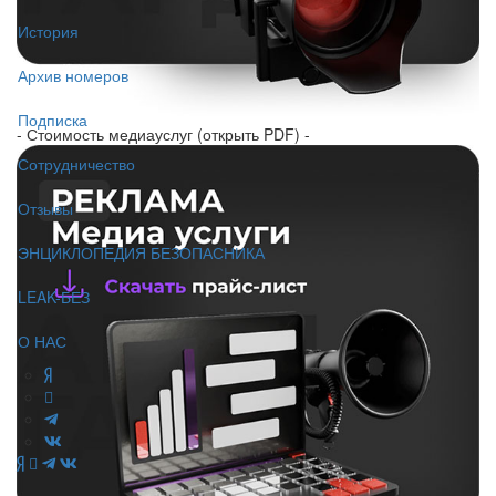
История
Архив номеров
Подписка
- Стоимость медиауслуг (открыть PDF) -
Сотрудничество
Отзывы
ЭНЦИКЛОПЕДИЯ БЕЗОПАСНИКА
LEAK-БЕЗ
О НАС