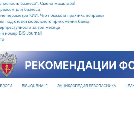
опасность бизнеса". Смена масштаба!
ервисом для бизнеса
не периметра КИИ. Что показала практика поправок
ты подготовки мобильного приложения банка
берпреступности за три месяца
й номер BIS Journal!
ти
БЛОГИ
BIS JOURNAL
ЭНЦИКЛОПЕДИЯ БЕЗОПАСНИКА
LEA