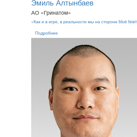
Эмиль Алтынбаев
АО «Гринатом»
«Как и в игре, в реальности мы на стороне blue tea
Подробнее