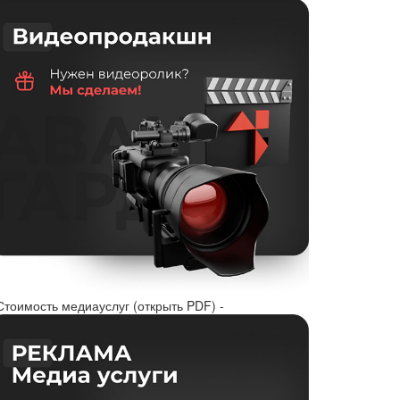
Стоимость медиауслуг (открыть PDF) -