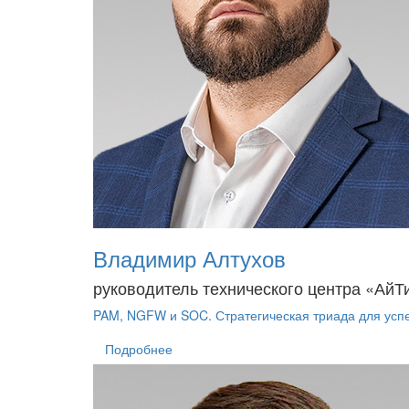
Владимир Алтухов
руководитель технического центра «АйТ
PAM, NGFW и SOC. Стратегическая триада для ус
Подробнее