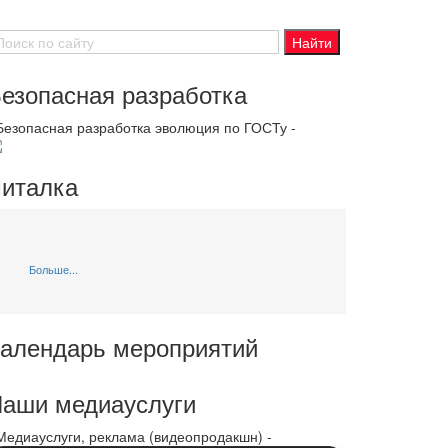
езопасная разработка
 Безопасная разработка эволюция по ГОСТу -
италка
Больше...
алендарь мероприятий
аши медиауслуги
 Медиауслуги, реклама (видеопродакшн) -