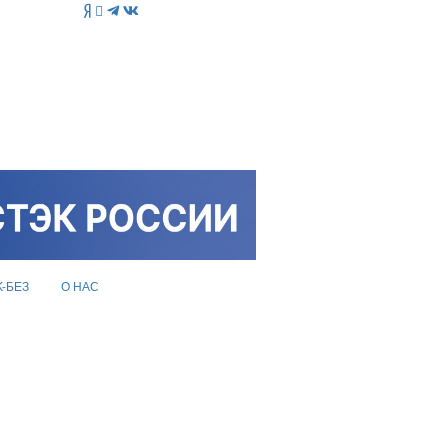
K-БЕЗ
О НАС