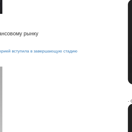
ансовому рынку
ерией вступила в завершающую стадию
- 