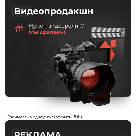
- Стоимость медиауслуг (открыть PDF) -