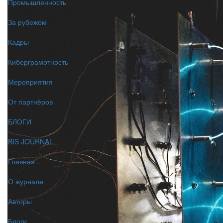
Промышленность
За рубежом
Кадры
Киберграмотность
Мероприятия
От партнёров
БЛОГИ
BIS JOURNAL
Главная
О журнале
Авторы
Блоги