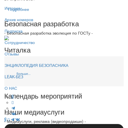
История
Подробнее
Архив номеров
Безопасная разработка
Подписка
- Безопасная разработка эволюция по ГОСТу -
Сотрудничество
Читалка
Отзывы
ЭНЦИКЛОПЕДИЯ БЕЗОПАСНИКА
Больше...
LEAK-БЕЗ
О НАС
Календарь мероприятий
Наши медиауслуги
- Медиауслуги, реклама (видеопродакшн) -