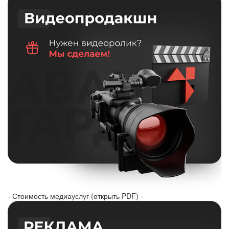
- Стоимость медиауслуг (открыть PDF) -