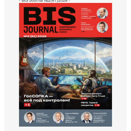
- BIS Journal №2(61)2026 -