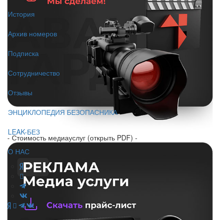
История
Архив номеров
Подписка
Сотрудничество
Отзывы
ЭНЦИКЛОПЕДИЯ БЕЗОПАСНИКА
LEAK-БЕЗ
- Стоимость медиауслуг (открыть PDF) -
О НАС