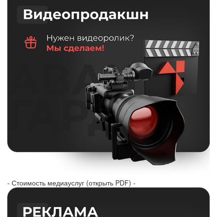
- Стоимость медиауслуг (открыть PDF) -