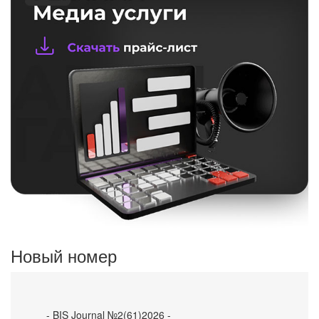
Новый номер
- BIS Journal №2(61)2026 -