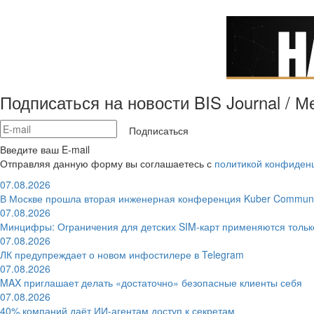
Подписаться на новости BIS Journal / 
Подписаться
Введите ваш E-mail
Отправляя данную форму вы соглашаетесь с
политикой конфиден
07.08.2026
В Москве прошла вторая инженерная конференция Kuber Communi
07.08.2026
Минцифры: Ограничения для детских SIM-карт применяются толь
07.08.2026
ЛК предупреждает о новом инфостилере в Telegram
07.08.2026
MAX приглашает делать «достаточно» безопасные клиенты себя
07.08.2026
40% компаний даёт ИИ‑агентам доступ к секретам