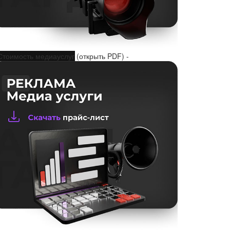
Стоимость медиауслуг (открыть PDF) -