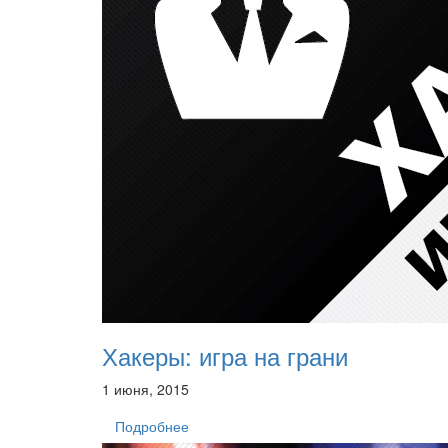
Хакеры: игра на грани
1 июня, 2015
Подробнее