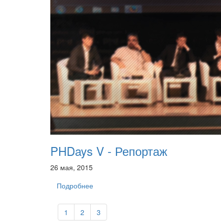
PHDays V - Репортаж
26 мая, 2015
Подробнее
1
2
3