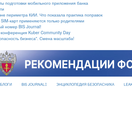
ты подготовки мобильного приложения банка
ти
не периметра КИИ. Что показала практика поправок
 SIM-карт применяются только родителями
й номер BIS Journal!
 конференция Kuber Community Day
опасность бизнеса". Смена масштаба!
БЛОГИ
BIS JOURNAL
ЭНЦИКЛОПЕДИЯ БЕЗОПАСНИКА
LEA