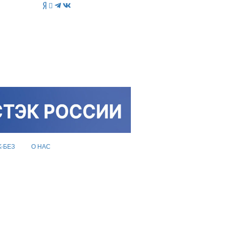
K-БЕЗ
О НАС