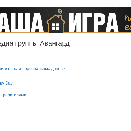
Медиа группы Авангард
циальности персональных данных
ty Day
ко родителями