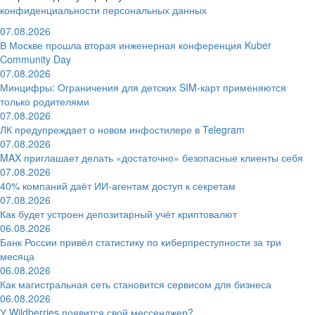
конфиденциальности персональных данных
07.08.2026
В Москве прошла вторая инженерная конференция Kuber
Community Day
07.08.2026
Минцифры: Ограничения для детских SIM-карт применяются
только родителями
07.08.2026
ЛК предупреждает о новом инфостилере в Telegram
07.08.2026
MAX приглашает делать «достаточно» безопасные клиенты себя
07.08.2026
40% компаний даёт ИИ‑агентам доступ к секретам
07.08.2026
Как будет устроен депозитарный учёт криптовалют
06.08.2026
Банк России привёл статистику по киберпреступности за три
месяца
06.08.2026
Как магистральная сеть становится сервисом для бизнеса
06.08.2026
У Wildberries появится свой мессенджер?