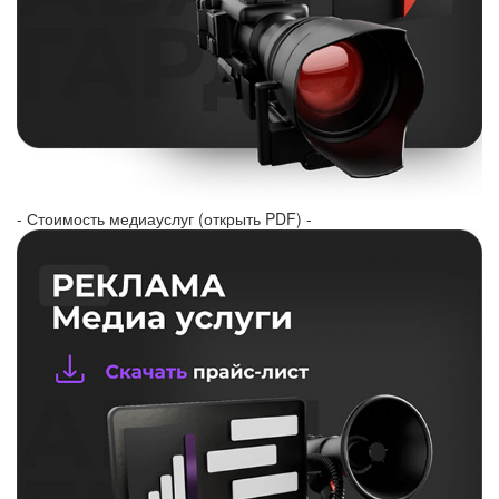
- Стоимость медиауслуг (открыть PDF) -