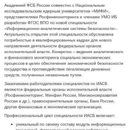
Академией ФСБ России совместно с Национальным
исследовательским ядерным университетом «МИФИ»,
представителями Росфинмониторинга и членами УМО ИБ
разработан ФГОС ВПО по новой специальности
«Информационно-аналитические системы безопасности».
Актуальность открытия этой специальности обусловлена
потребностью в квалифицированных кадрах для нового
направления деятельности федеральных органов
исполнительной власти. Конкретно – ведения аналитического
и финансового мониторинга социально-экономических
процессов в целях обеспечения экономической безопасности
государства и противодействия легализации денежных
средств, полученных незаконным путем.
Заказчиками-работодателями специалистов по ИАСБ
являются федеральные органы исполнительной власти
(Росфинмониторинг, Минфин России, Минэкономразвития
России и др.), правоохранительные органы, Банк России,
другие финансовые и экономические организации.
Профессиональный цикл специальности ИАСБ включает:
уникальный по своему составу модуль информационных
технологий, формирующий помимо собственно