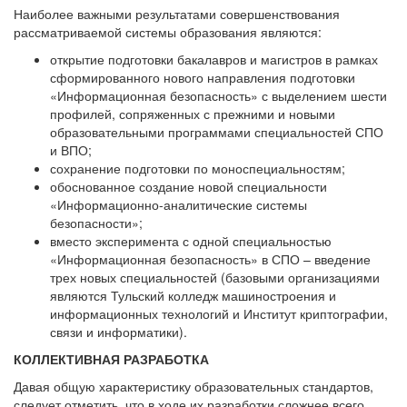
Наиболее важными результатами совершенствования
рассматриваемой системы образования являются:
открытие подготовки бакалавров и магистров в рамках
сформированного нового направления подготовки
«Информационная безопасность» с выделением шести
профилей, сопряженных с прежними и новыми
образовательными программами специальностей СПО
и ВПО;
сохранение подготовки по моноспециальностям;
обоснованное создание новой специальности
«Информационно-аналитические системы
безопасности»;
вместо эксперимента с одной специальностью
«Информационная безопасность» в СПО – введение
трех новых специальностей (базовыми организациями
являются Тульский колледж машиностроения и
информационных технологий и Институт криптографии,
связи и информатики).
КОЛЛЕКТИВНАЯ РАЗРАБОТКА
Давая общую характеристику образовательных стандартов,
следует отметить, что в ходе их разработки сложнее всего