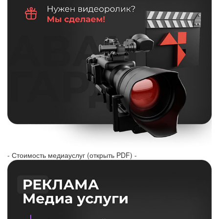
- Стоимость медиауслуг (открыть PDF) -