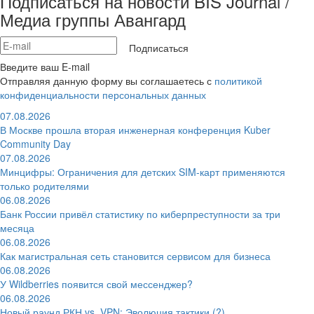
Подписаться на новости BIS Journal /
Медиа группы Авангард
Подписаться
Введите ваш E-mail
Отправляя данную форму вы соглашаетесь с
политикой
конфиденциальности персональных данных
07.08.2026
В Москве прошла вторая инженерная конференция Kuber
Community Day
07.08.2026
Минцифры: Ограничения для детских SIM-карт применяются
только родителями
06.08.2026
Банк России привёл статистику по киберпреступности за три
месяца
06.08.2026
Как магистральная сеть становится сервисом для бизнеса
06.08.2026
У Wildberries появится свой мессенджер?
06.08.2026
Новый раунд РКН vs. VPN: Эволюция тактики (?)