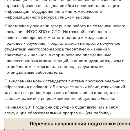
страны. Причина ясна: цена ошибки специалиста по защите
информации государственного или коммерческого
информационного ресурса слишком высока.
К настоящему времени завершена работа по созданию нового
поколения ФГОС ВПО и СПО. Их главной особенностью
является внедрениекомпетентностного и модульного
подходов к обучению. Предполагается не просто получение
студентами некоторого набора теоретических знаний и
практических навыков, а формирование определенных
профессиональных компетенций, соответствующих задачам и
потребностям, которые ставят перед выпускниками
потенциальные работодатели.
С внедрением новых стандартов система профессионального
образования в области ИБ получает новый облик, отвечающий
как политике реформирования образования в стране, так и
вызовам развитию информационного общества в России.
Начиная с 2011 года она структурно будет включать в себя
следующие образовательные программы (см. таблицу).