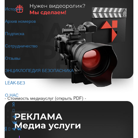
История
Архив номеров
Подписка
Сотрудничество
Отзывы
ЭНЦИКЛОПЕДИЯ БЕЗОПАСНИКА
LEAK-БЕЗ
О НАС
- Стоимость медиауслуг (открыть PDF) -