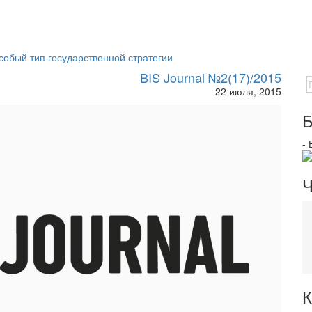
собый тип государственной стратегии
BIS Journal №2(17)/2015
22 июля, 2015
Б
-
Ч
К