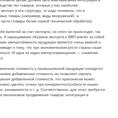
одстве тех товаров, которые у нас наиболее
кспорт и его структуру, то надо понимать, что в
овые товары (например, виды вооружений), а
части (товары более низкой технической обработки).
бя валютой за счет экспорта, но этого не происходит, так
ь. А наращивание объёмов экспорта и ВВП влечёт за собой
нию импортоёмкости продукции является очень важной и
риведет к тому, что при экономическом росте страны наши
няться. И одна из задач импортозамещения — снижение
а.
авленная стоимость у промышленной продукции находится
низкая добавленная стоимость не позволяет окупить
шения добавленной стоимости, что практически может
можно сделать только при конкурентоспособности наших
 узнаваемости и т. д. Соответственно, для этого требуется
х механизмов продвижения товаров, интеграция в