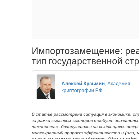
Импортозамещение: реа
тип государственной ст
Алексей Кузьмин
, Академия
криптографии РФ
В статье рассмотрена ситуация в экономике, опр
за рамки сырьевых секторов требует значительн
технологиях, базирующихся на выдающихся откр
многократный прирост эффективности и (или) м
научно-технологических областях. Одна из зада