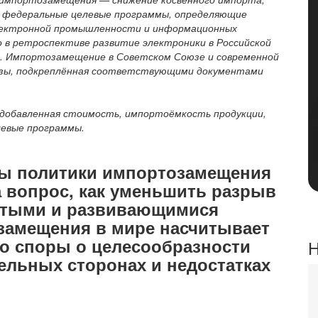
 федеральные целевые программы, определяющие
электронной промышленности и информационных
 в ретроспективе развитие электроники в Российской
и. Импортозамещение в Советском Союзе и современной
розы, подкреплённая соответствующими документами
добавленная стоимость, импортоёмкость продукции,
левые программы.
зы политики импортозамещения
а вопрос, как уменьшить разрыв
итыми и развивающимися
замещения в мире насчитывает
но споры о целесообразности
Н
тельных сторонах и недостатках