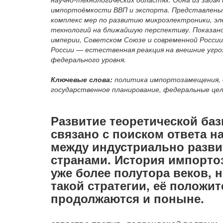
импортоёмкости ВВП и экспорта. Представлены
комплекс мер по развитию микроэлектроники, 
технологий на ближайшую перспективу. Показано
империи, Советском Союзе и современной Росси
России — естественная реакция на внешние уг
федерального уровня.
Ключевые слова:
политика импортозамещения, 
государственное планирование, федеральные це
Развитие теоретической ба
связано с поиском ответа н
между индустриально разв
странами. История импорто
уже более полутора веков, 
такой стратегии, её положи
продолжаются и поныне.