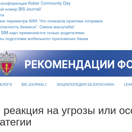
 конференция Kuber Community Day
й номер BIS Journal!
ти
не периметра КИИ. Что показала практика поправок
опасность бизнеса". Смена масштаба!
 SIM-карт применяются только родителями
ты подготовки мобильного приложения банка
БЛОГИ
BIS JOURNAL
ЭНЦИКЛОПЕДИЯ БЕЗОПАСНИКА
LEA
реакция на угрозы или ос
атегии