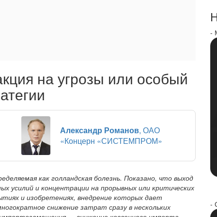
Н
-
кция на угрозы или особый
ратегии
Александр Романов
, ОАО
«Концерн «СИСТЕМПРОМ»
еделяемая как голландская болезнь. Показано, что выход
ых усилий и концентрации на прорывных или критических
ытиях и изобретениях, внедрение которых дает
- 
ногократное снижение затрат сразу в нескольких
ч импортозамещения — снижение косвенного импорта,