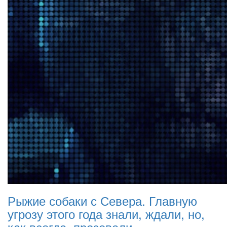
Рыжие собаки с Севера. Главную
угрозу этого года знали, ждали, но,
как всегда, прозевали…