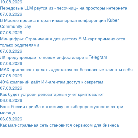
10.08.2026
Передовые LLM рвутся из «песочниц» на просторы интернета
07.08.2026
В Москве прошла вторая инженерная конференция Kuber
Community Day
07.08.2026
Минцифры: Ограничения для детских SIM-карт применяются
только родителями
07.08.2026
ЛК предупреждает о новом инфостилере в Telegram
07.08.2026
MAX приглашает делать «достаточно» безопасные клиенты себя
07.08.2026
40% компаний даёт ИИ‑агентам доступ к секретам
07.08.2026
Как будет устроен депозитарный учёт криптовалют
06.08.2026
Банк России привёл статистику по киберпреступности за три
месяца
06.08.2026
Как магистральная сеть становится сервисом для бизнеса