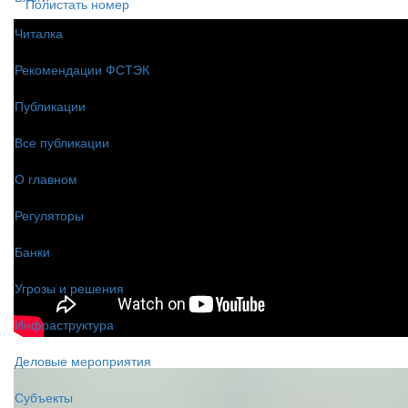
Полистать номер
Читалка
Рекомендации ФСТЭК
Публикации
Все публикации
О главном
Регуляторы
Банки
Угрозы и решения
Инфраструктура
Деловые мероприятия
Субъекты