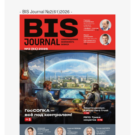
- BIS Journal №2(61)2026 -