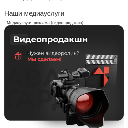
Наши медиауслуги
- Медиауслуги, реклама (видеопродакшн) -