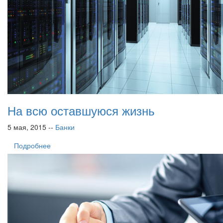
На всю оставшуюся жизнь
5 мая, 2015 --
Банки
Подробнее