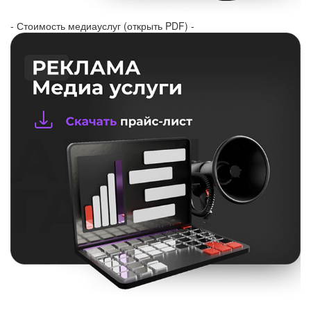
- Стоимость медиауслуг (открыть PDF) -