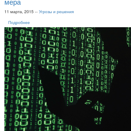
мера
11 марта, 2015 --
Угрозы и решения
Подробнее