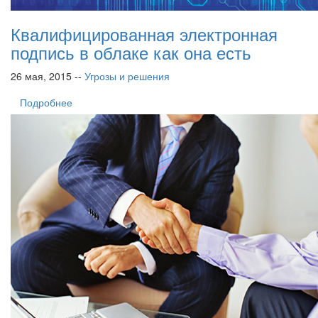
Квалифицированная электронная
подпись в облаке как она есть
26 мая, 2015 --
Угрозы и решения
Подробнее