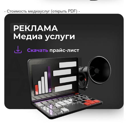
- Стоимость медиауслуг (открыть PDF) -