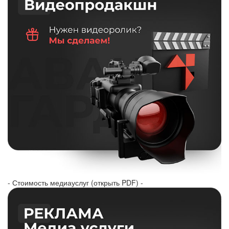
- Стоимость медиауслуг (открыть PDF) -